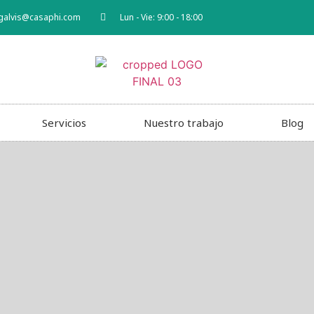
galvis@casaphi.com
Lun - Vie: 9:00 - 18:00
Servicios
Nuestro trabajo
Blog