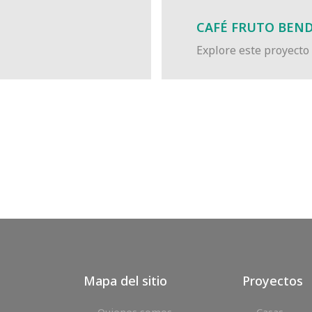
CAFÉ FRUTO BEN
Explore este proyecto
Mapa del sitio
Proyectos
Quienes somos
Casas